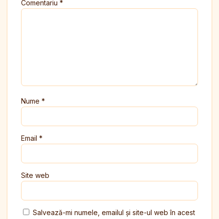
Comentariu
*
Nume
*
Email
*
Site web
Salvează-mi numele, emailul și site-ul web în acest