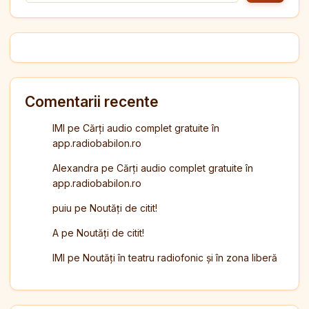
Comentarii recente
IMI
pe
Cărți audio complet gratuite în
app.radiobabilon.ro
Alexandra
pe
Cărți audio complet gratuite în
app.radiobabilon.ro
puiu
pe
Noutăți de citit!
A
pe
Noutăți de citit!
IMI
pe
Noutăți în teatru radiofonic și în zona liberă