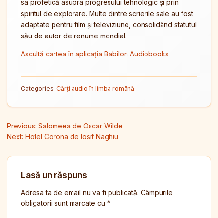
sa profetică asupra progresului tehnologic și prin
spiritul de explorare. Multe dintre scrierile sale au fost
adaptate pentru film și televiziune, consolidând statutul
său de autor de renume mondial.
Ascultă cartea în aplicația Babilon Audiobooks
Categories:
Cărți audio în limba română
Navigare în articole
Previous:
Salomeea de Oscar Wilde
Next:
Hotel Corona de Iosif Naghiu
Lasă un răspuns
Adresa ta de email nu va fi publicată.
Câmpurile
obligatorii sunt marcate cu
*