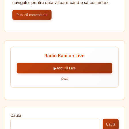
navigator pentru data viitoare când o să comentez.
Radio Babilon Live
▶
Ascultă Live
Oprit
Caută
Caută