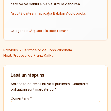
care vă va bântui și vă va stimula gândirea.
Ascultă cartea în aplicația Babilon Audiobooks
Categories:
Cărți audio în limba română
Navigare în articole
Previous:
Ziua trifidelor de John Windham
Next:
Procesul de Franz Kafka
Lasă un răspuns
Adresa ta de email nu va fi publicată.
Câmpurile
obligatorii sunt marcate cu
*
Comentariu
*