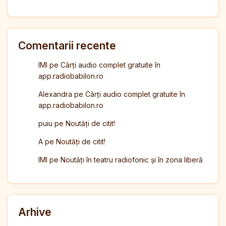
Comentarii recente
IMI
pe
Cărți audio complet gratuite în
app.radiobabilon.ro
Alexandra
pe
Cărți audio complet gratuite în
app.radiobabilon.ro
puiu
pe
Noutăți de citit!
A
pe
Noutăți de citit!
IMI
pe
Noutăți în teatru radiofonic și în zona liberă
Arhive