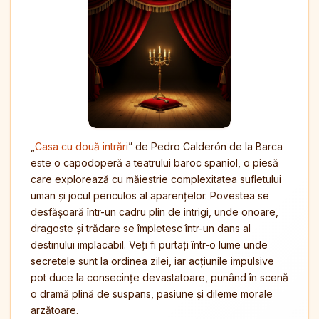
„
Casa cu două intrări
” de Pedro Calderón de la Barca
este o capodoperă a teatrului baroc spaniol, o piesă
care explorează cu măiestrie complexitatea sufletului
uman și jocul periculos al aparențelor. Povestea se
desfășoară într-un cadru plin de intrigi, unde onoare,
dragoste și trădare se împletesc într-un dans al
destinului implacabil. Veți fi purtați într-o lume unde
secretele sunt la ordinea zilei, iar acțiunile impulsive
pot duce la consecințe devastatoare, punând în scenă
o dramă plină de suspans, pasiune și dileme morale
arzătoare.