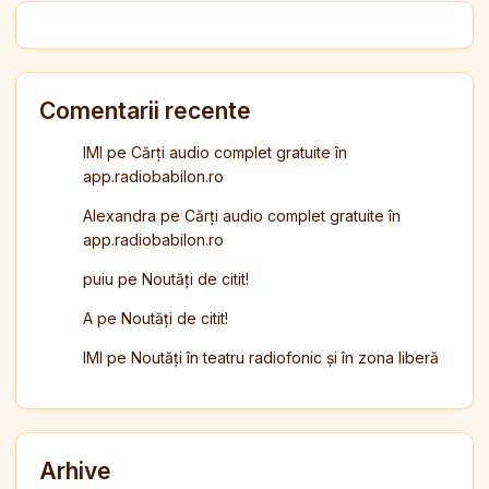
Comentarii recente
IMI
pe
Cărți audio complet gratuite în
app.radiobabilon.ro
Alexandra
pe
Cărți audio complet gratuite în
app.radiobabilon.ro
puiu
pe
Noutăți de citit!
A
pe
Noutăți de citit!
IMI
pe
Noutăți în teatru radiofonic și în zona liberă
Arhive