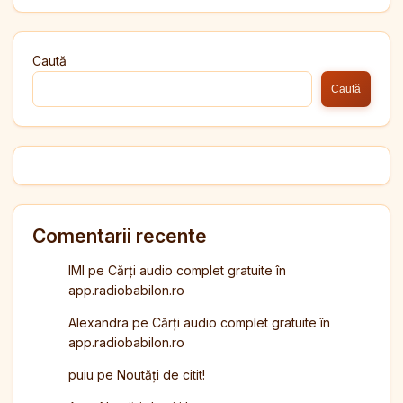
Caută
Caută
Comentarii recente
IMI
pe
Cărți audio complet gratuite în
app.radiobabilon.ro
Alexandra
pe
Cărți audio complet gratuite în
app.radiobabilon.ro
puiu
pe
Noutăți de citit!