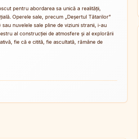
unoscut pentru abordarea sa unică a realității,
nțială. Operele sale, precum „Deșertul Tătarilor”
) sau nuvelele sale pline de viziuni stranii, i-au
tru al construcției de atmosfere și al explorării
ivă, fie că e citită, fie ascultată, rămâne de