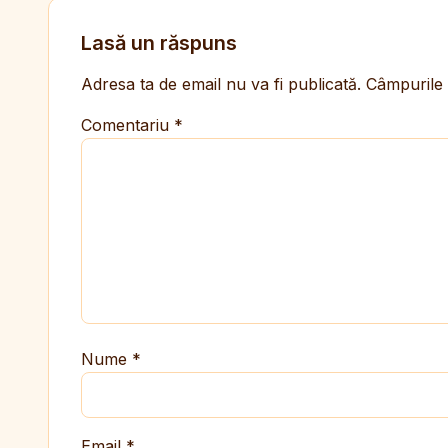
Lasă un răspuns
Adresa ta de email nu va fi publicată.
Câmpurile 
Comentariu
*
Nume
*
Email
*