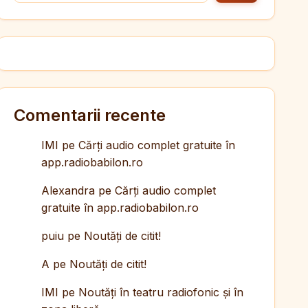
Comentarii recente
IMI
pe
Cărți audio complet gratuite în
app.radiobabilon.ro
Alexandra
pe
Cărți audio complet
gratuite în app.radiobabilon.ro
puiu
pe
Noutăți de citit!
A
pe
Noutăți de citit!
IMI
pe
Noutăți în teatru radiofonic și în