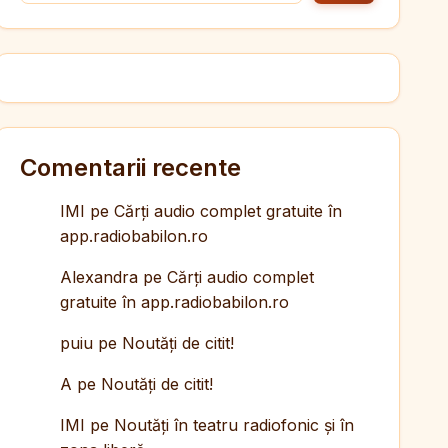
Comentarii recente
IMI
pe
Cărți audio complet gratuite în
app.radiobabilon.ro
Alexandra
pe
Cărți audio complet
gratuite în app.radiobabilon.ro
puiu
pe
Noutăți de citit!
A
pe
Noutăți de citit!
IMI
pe
Noutăți în teatru radiofonic și în