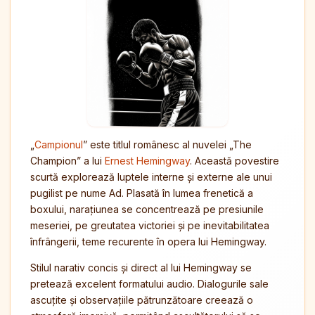
„
Campionul
” este titlul românesc al nuvelei „The
Champion” a lui
Ernest Hemingway
. Această povestire
scurtă explorează luptele interne și externe ale unui
pugilist pe nume Ad. Plasată în lumea frenetică a
boxului, narațiunea se concentrează pe presiunile
meseriei, pe greutatea victoriei și pe inevitabilitatea
înfrângerii, teme recurente în opera lui Hemingway.
Stilul narativ concis și direct al lui Hemingway se
pretează excelent formatului audio. Dialogurile sale
ascuțite și observațiile pătrunzătoare creează o