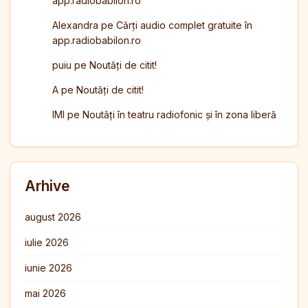
app.radiobabilon.ro
Alexandra
pe
Cărți audio complet gratuite în
app.radiobabilon.ro
puiu
pe
Noutăți de citit!
A
pe
Noutăți de citit!
IMI
pe
Noutăți în teatru radiofonic și în zona liberă
Arhive
august 2026
iulie 2026
iunie 2026
mai 2026