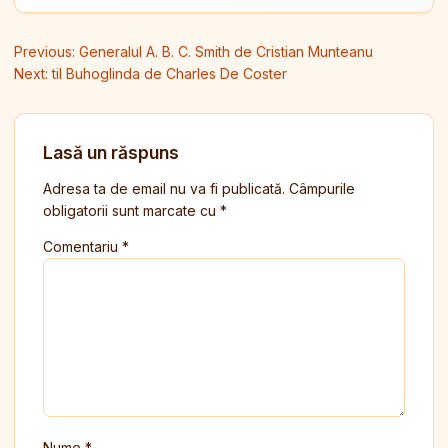
Navigare în articole
Previous:
Generalul A. B. C. Smith de Cristian Munteanu
Next:
til Buhoglinda de Charles De Coster
Lasă un răspuns
Adresa ta de email nu va fi publicată.
Câmpurile
obligatorii sunt marcate cu
*
Comentariu
*
Nume
*