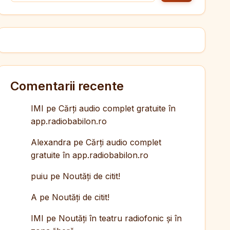
Comentarii recente
IMI
pe
Cărți audio complet gratuite în
app.radiobabilon.ro
Alexandra
pe
Cărți audio complet
gratuite în app.radiobabilon.ro
puiu
pe
Noutăți de citit!
A
pe
Noutăți de citit!
IMI
pe
Noutăți în teatru radiofonic și în