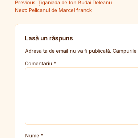
Navigare în articole
Previous:
Țiganiada de Ion Budai Deleanu
Next:
Pelicanul de Marcel franck
Lasă un răspuns
Adresa ta de email nu va fi publicată.
Câmpurile 
Comentariu
*
Nume
*