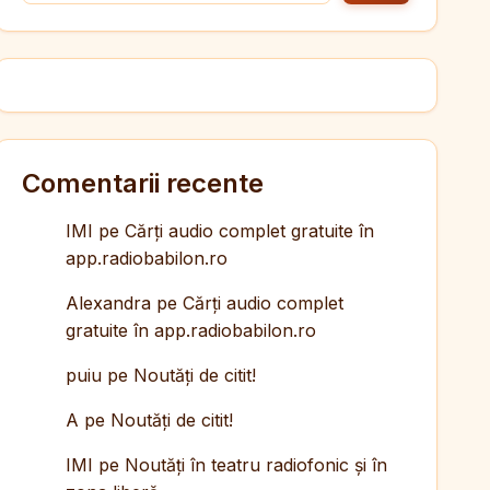
Comentarii recente
IMI
pe
Cărți audio complet gratuite în
app.radiobabilon.ro
Alexandra
pe
Cărți audio complet
gratuite în app.radiobabilon.ro
puiu
pe
Noutăți de citit!
A
pe
Noutăți de citit!
IMI
pe
Noutăți în teatru radiofonic și în