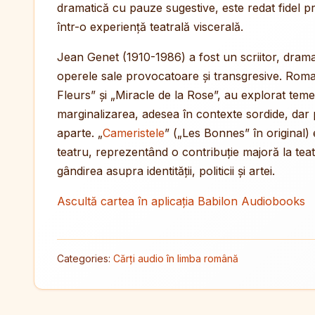
dramatică cu pauze sugestive, este redat fidel p
într-o experiență teatrală viscerală.
Jean Genet (1910-1986) a fost un scriitor, dramat
operele sale provocatoare și transgresive. Rom
Fleurs” și „Miracle de la Rose”, au explorat tem
marginalizarea, adesea în contexte sordide, dar 
aparte. „
Cameristele
” („Les Bonnes” în original) 
teatru, reprezentând o contribuție majoră la tea
gândirea asupra identității, politicii și artei.
Ascultă cartea în aplicația Babilon Audiobooks
Categories:
Cărți audio în limba română