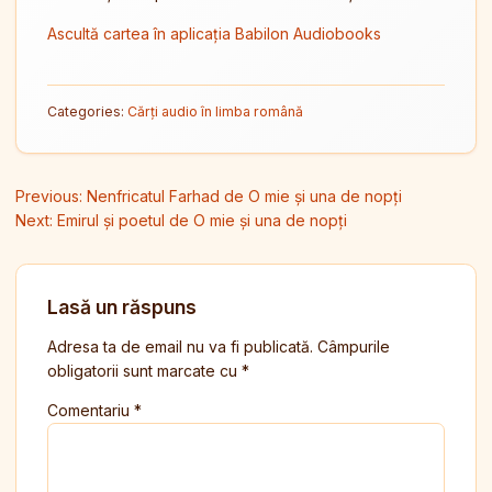
Ascultă cartea în aplicația Babilon Audiobooks
Categories:
Cărți audio în limba română
Navigare în articole
Previous:
Nenfricatul Farhad de O mie și una de nopți
Next:
Emirul și poetul de O mie și una de nopți
Lasă un răspuns
Adresa ta de email nu va fi publicată.
Câmpurile
obligatorii sunt marcate cu
*
Comentariu
*