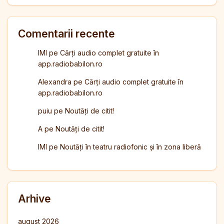
Comentarii recente
IMI
pe
Cărți audio complet gratuite în
app.radiobabilon.ro
Alexandra
pe
Cărți audio complet gratuite în
app.radiobabilon.ro
puiu
pe
Noutăți de citit!
A
pe
Noutăți de citit!
IMI
pe
Noutăți în teatru radiofonic și în zona liberă
Arhive
august 2026