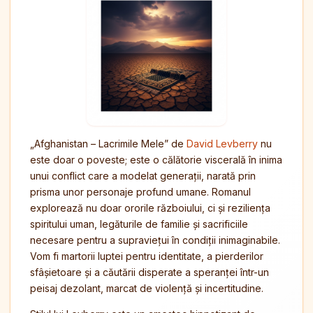
„Afghanistan – Lacrimile Mele” de
David Levberry
nu
este doar o poveste; este o călătorie viscerală în inima
unui conflict care a modelat generații, narată prin
prisma unor personaje profund umane. Romanul
explorează nu doar ororile războiului, ci și reziliența
spiritului uman, legăturile de familie și sacrificiile
necesare pentru a supraviețui în condiții inimaginabile.
Vom fi martorii luptei pentru identitate, a pierderilor
sfâșietoare și a căutării disperate a speranței într-un
peisaj dezolant, marcat de violență și incertitudine.