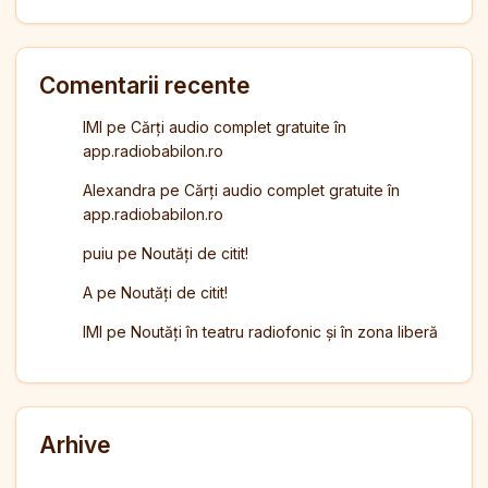
Comentarii recente
IMI
pe
Cărți audio complet gratuite în
app.radiobabilon.ro
Alexandra
pe
Cărți audio complet gratuite în
app.radiobabilon.ro
puiu
pe
Noutăți de citit!
A
pe
Noutăți de citit!
IMI
pe
Noutăți în teatru radiofonic și în zona liberă
Arhive